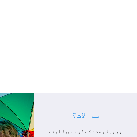
سوالات؟
ہم یہاں مدد کے لیے ہیں! اپنے