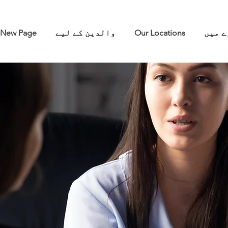
ے میں
Our Locations
والدین کے لیے
New Page