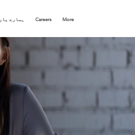
More
Careers
ہمارے بار