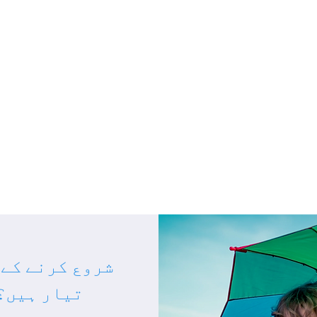
شروع کرنے کے 
تیار ہیں؟