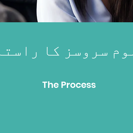
وم سروسز کا راستہ
The Process