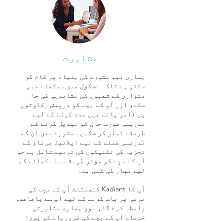
مشاورت
ہماری ٹیم مشورے کی بنیاد پر کام کر
سکتی ہے تاکہ اسکول میں سیکھنے میں
دشواری کے شعبوں کی نشاندہی کی جا
سکے، اور آپ کے بچے کو درپیش رکاوٹوں
پر قابو پانے میں مدد کرنے کے لیے
تدریسی صورت حال کو تبدیل کرنے کے
طریقے تیار کر سکیں۔ مشورے میں ان کے
تدریسی عملے کے لیے اپلائیڈ برتاؤ کے
تجزیہ کی تکنیکوں کی تربیت شامل ہے جو
آپ کے بچے کو مؤثر طریقے سے سکھانے کے
لیے تیار کی گئی ہے۔
آپ کا Kadiant کنسلٹنٹ آپ کے بچے کی
ترقی پر بات کرنے کے لیے آپ سے باقاعدہ
رابطہ کرے گا، اور ہماری مشاورتی
خدمات آپ کے بچے کی ضروریات کو پورا