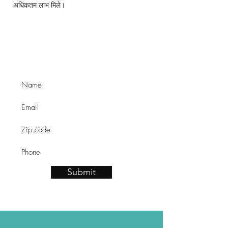
अधिकतम लाभ मिले।
Learn about our ABA
services.
Submit