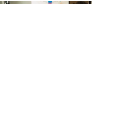
शुरू करने के लिए तैयार?
केवल कुछ विवरणों के साथ हम
आपकी आवश्यकताओं के लिए सर्वोत्तम
टीम और सेवाओं को एकत्रित करेंगे।
शुरू हो जाओ