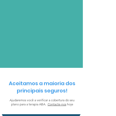
Aceitamos a maioria dos
principais seguros!
Ajudaremos você a verificar a cobertura do seu
plano para a terapia ABA.
Contacte-nos
hoje