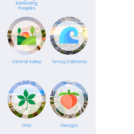
kanlurang
Pasipiko
Central Valley
Timog California
Ohio
Georgia