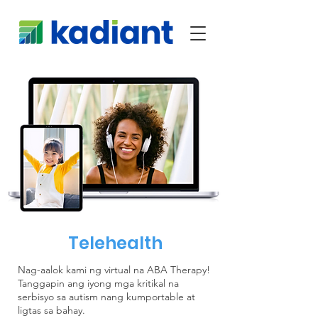
Telehealth
Nag-aalok kami ng virtual na ABA Therapy!
Tanggapin ang iyong mga kritikal na
serbisyo sa autism nang kumportable at
ligtas sa bahay.