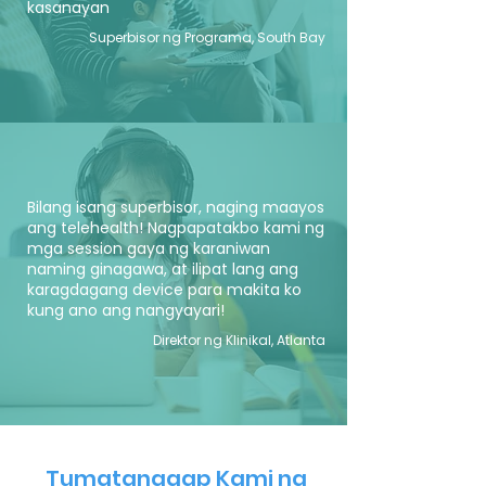
kasanayan
Superbisor ng Programa, South Bay
Bilang isang superbisor, naging maayos
ang telehealth! Nagpapatakbo kami ng
mga session gaya ng karaniwan
naming ginagawa, at ilipat lang ang
karagdagang device para makita ko
kung ano ang nangyayari!
Direktor ng Klinikal, Atlanta
Tumatanggap Kami ng