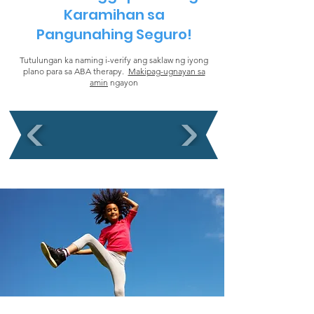
Karamihan sa
Pangunahing Seguro!
Tutulungan ka naming i-verify ang saklaw ng iyong
plano para sa ABA therapy.
Makipag-ugnayan sa
amin
ngayon