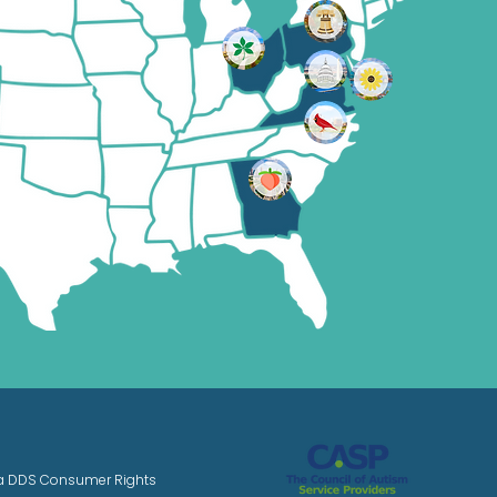
ia DDS Consumer Rights