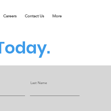
Careers
Contact Us
More
Today.
Last Name