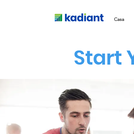
Casa
Start