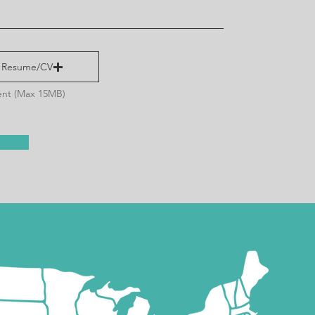
 Resume/CV
nt (Max 15MB)