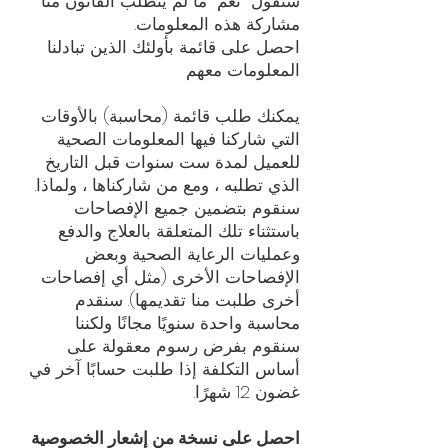
سنقول "نعم" ما لم يتطلب القانون منا
مشاركة هذه المعلومات.
احصل على قائمة بأولئك الذين تبادلنا
المعلومات معهم
يمكنك طلب قائمة (محاسبة) بالأوقات
التي شاركنا فيها المعلومات الصحية
للعميل لمدة ست سنوات قبل التاريخ
الذي تطلبه ، ومع من شاركناها ، ولماذا.
سنقوم بتضمين جميع الإفصاحات
باستثناء تلك المتعلقة بالعلاج والدفع
وعمليات الرعاية الصحية وبعض
الإفصاحات الأخرى (مثل أي إفصاحات
أخرى طلبت منا تقديمها). سنقدم
محاسبة واحدة سنويًا مجانًا ولكننا
سنقوم بفرض رسوم معقولة على
أساس التكلفة إذا طلبت حسابًا آخر في
غضون 12 شهرًا.
احصل على نسخة من إشعار الخصوصية