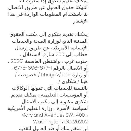
يمكنك تقديم شكوى إذا شعرت أننا
انتهكنا حقوق العميل عن طريق الاتصال
بنا باستخدام المعلومات الواردة في هذا
الإشعار.
يمكنك تقديم شكوى إلى مكتب الحقوق
المدنية التابع لوزارة الصحة والخدمات
الإنسانية الأمريكية عن طريق إرسال
خطاب إلى 200 شارع الاستقلال ،
جنوب غرب ، واشنطن العاصمة 20201 ،
أو الاتصال بالرقم
1-877-696-6775
،
أو زيارة: hhs.gov/ ocr / خصوصية /
هيبا / شكاوى /.
بالنسبة للخدمات التي تمولها الوكالات
أو المؤسسات التعليمية ، يمكنك تقديم
شكوى مكتوبة إلى مكتب الامتثال
لسياسة الأسرة ، وزارة التعليم الأمريكية
، 400 Maryland Avenue، SW،
Washington، DC 20202.
لن ننتقم منك أو ضد العميل لتقديم