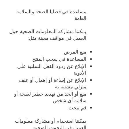
مساعدة في قضايا الصحة والسلامة
العامة
يمكننا مشاركة المعلومات الصحية حول
العميل في مواقف معينة مثل:
منع المرض
المساعدة في سحب المنتج
الإبلاغ عن ردود الفعل السلبية على
الأدوية
الإبلاغ عن إساءة أو إهمال أو عنف
منزلي مشتبه به
منع أو الحد من تهديد خطير لصحة أو
سلامة أي شخص
قم ببحث
يمكننا استخدام أو مشاركة معلومات
العميل في البحوث الصحية.