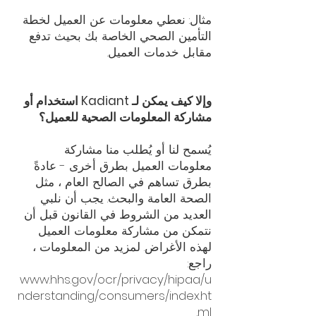
مثال: نعطي معلومات عن العميل لخطة
التأمين الصحي الخاصة بك بحيث تدفع
مقابل خدمات العميل.
وإلا كيف يمكن لـ Kadiant استخدام أو
مشاركة المعلومات الصحية للعميل؟
يُسمح لنا أو يُطلب منا مشاركة
معلومات العميل بطرق أخرى - عادةً
بطرق تساهم في الصالح العام ، مثل
الصحة العامة والبحث. يجب أن نلبي
العديد من الشروط في القانون قبل أن
نتمكن من مشاركة معلومات العميل
لهذه الأغراض. لمزيد من المعلومات ،
راجع:
www.hhs.gov/ocr/privacy/hipaa/u
nderstanding/consumers/index.ht
ml.