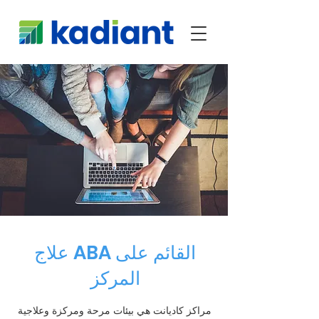
علاج ABA القائم على
المركز
مراكز كاديانت هي بيئات مرحة ومركزة وعلاجية