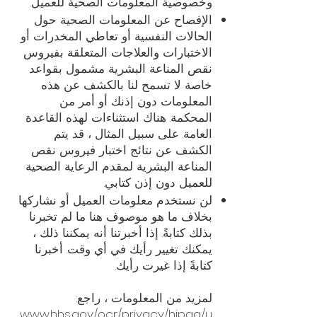
وخصوصية المعلومات الصحية للعميل.
الإفصاح عن المعلومات الصحية حول
الحالات النفسية أو تعاطي المخدرات أو
الاختبارات والعلاجات المتعلقة بفيروس
نقص المناعة البشرية مشمول بقواعد
خاصة لا تسمح لنا بالكشف عن هذه
المعلومات دون إذنك أو أمر من
المحكمة. هناك استثناءات لهذه القاعدة
العامة. على سبيل المثال ، قد يتم
الكشف عن نتائج اختبار فيروس نقص
المناعة البشرية لمقدم الرعاية الصحية
للعميل دون إذن كتابي.
لن نستخدم معلومات العميل أو نشاركها
بخلاف ما هو موصوف هنا ما لم تخبرنا
بذلك كتابةً. إذا أخبرتنا أنه يمكننا ذلك ،
يمكنك تغيير رأيك في أي وقت. أخبرنا
كتابةً إذا غيرت رأيك.
لمزيد من المعلومات ، راجع:
www.hhs.gov/ocr/privacy/hipaa/u