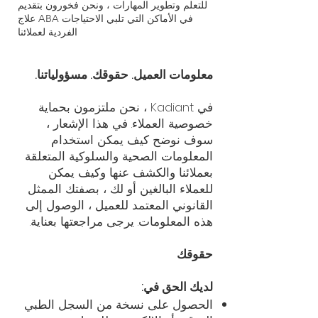
للتعلم وتطوير المهارات ، ونحن فخورون بتقديم
علاج ABA في الأماكن التي تلبي الاحتياجات
الفردية لعملائنا
معلومات العميل. حقوقك. مسؤولياتنا.
في Kadiant ، نحن ملتزمون بحماية
خصوصية العملاء. في هذا الإشعار ،
سوف نوضح كيف يمكن استخدام
المعلومات الصحية والسلوكية المتعلقة
بعملائنا والكشف عنها وكيف يمكن
للعملاء البالغين أو لك ، بصفتك الممثل
القانوني المعتمد للعميل ، الوصول إلى
هذه المعلومات. يرجى مراجعتها بعناية.
حقوقك
لديك الحق في:
الحصول على نسخة من السجل الطبي