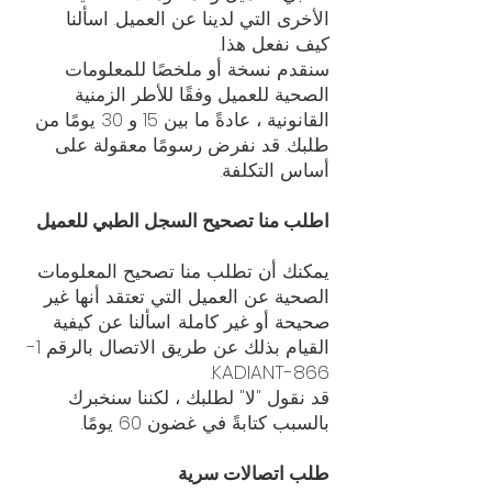
الأخرى التي لدينا عن العميل. اسألنا
كيف نفعل هذا.
سنقدم نسخة أو ملخصًا للمعلومات
الصحية للعميل وفقًا للأطر الزمنية
القانونية ، عادةً ما بين 15 و 30 يومًا من
طلبك. قد نفرض رسومًا معقولة على
أساس التكلفة.
اطلب منا تصحيح السجل الطبي للعميل
يمكنك أن تطلب منا تصحيح المعلومات
الصحية عن العميل التي تعتقد أنها غير
صحيحة أو غير كاملة. اسألنا عن كيفية
القيام بذلك عن طريق الاتصال بالرقم 1-
866-KADIANT.
قد نقول "لا" لطلبك ، لكننا سنخبرك
بالسبب كتابةً في غضون 60 يومًا.
طلب اتصالات سرية