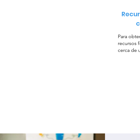
Recur
c
Para obte
recursos 
cerca de 