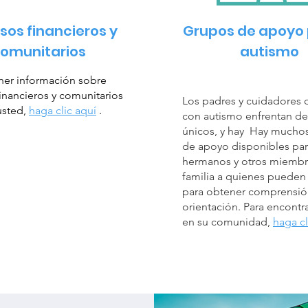
sos financieros y
Grupos de apoyo 
omunitarios
autismo
ner información sobre
financieros y comunitarios
Los padres y cuidadores 
usted,
haga clic aquí
.
con autismo enfrentan de
únicos, y hay
Hay muchos
de apoyo disponibles par
hermanos y otros miembr
familia a quienes pueden
para obtener comprensió
orientación. Para encontr
en su comunidad,
haga cl