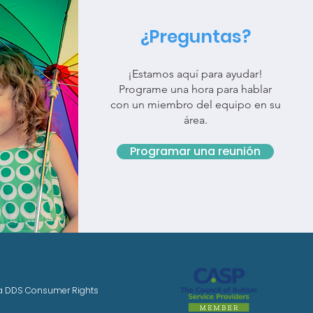
¿Preguntas?
¡Estamos aquí para ayudar!
Programe una hora para hablar
con un miembro del equipo en su
área.
Programar una reunión
ia DDS Consumer Rights