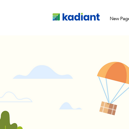
New Pag