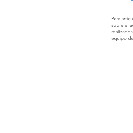
Para artíc
sobre el a
realizado
equipo de