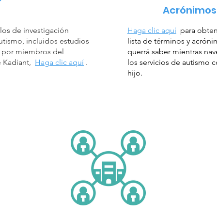
Acrónimos
ulos de investigación
Haga clic aquí
para obte
utismo, incluidos estudios
lista de términos y acrón
s por miembros del
querrá saber mientras na
 Kadiant,
Haga clic aquí
.
los servicios de autismo 
hijo.