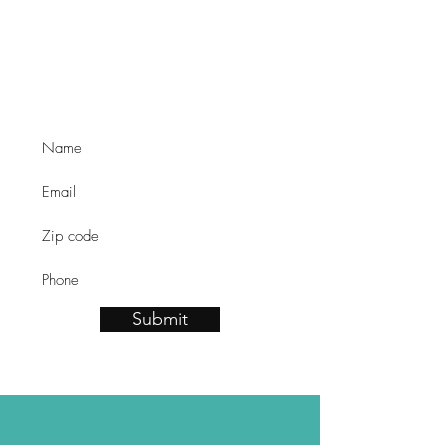
Learn about our ABA
services.
Submit